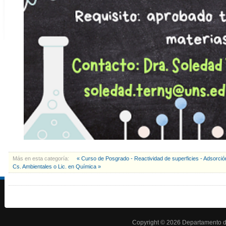
Más en esta categoría:
« Curso de Posgrado - Reactividad de superficies - Adsorci
Cs. Ambientales o Lic. en Química »
Copyright © 2026 Departamento d