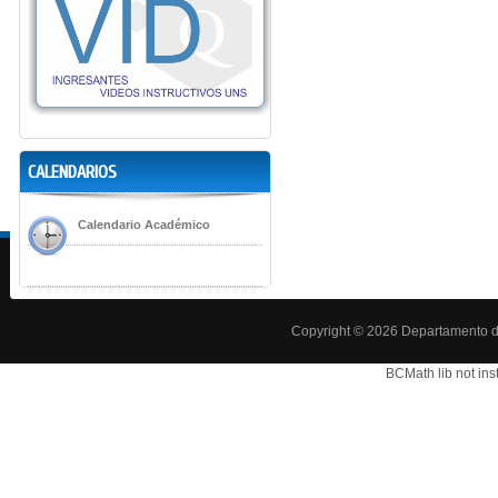
CALENDARIOS
Calendario Académico
Copyright © 2026 Departamento d
BCMath lib not ins