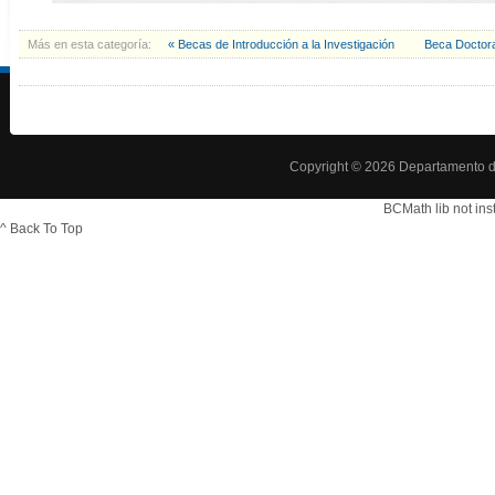
Más en esta categoría:
« Becas de Introducción a la Investigación
Beca Doctora
Copyright © 2026 Departamento d
BCMath lib not ins
^ Back To Top